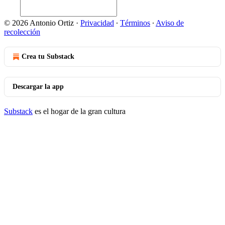
© 2026 Antonio Ortiz
·
Privacidad
∙
Términos
∙
Aviso de
recolección
Crea tu Substack
Descargar la app
Substack
es el hogar de la gran cultura