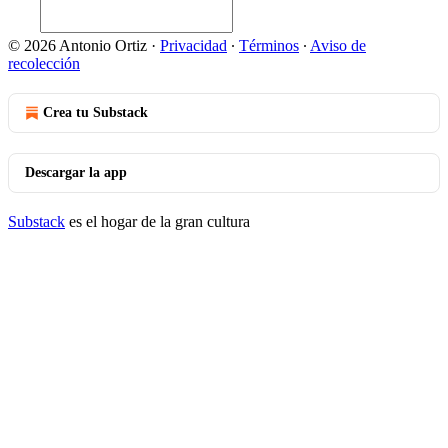
© 2026 Antonio Ortiz
·
Privacidad
∙
Términos
∙
Aviso de
recolección
Crea tu Substack
Descargar la app
Substack
es el hogar de la gran cultura