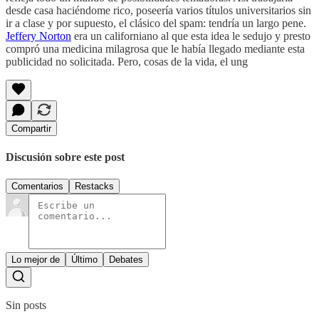
desde casa haciéndome rico, poseería varios títulos universitarios sin
ir a clase y por supuesto, el clásico del spam: tendría un largo pene.
Jeffery Norton
era un californiano al que esta idea le sedujo y presto
compró una medicina milagrosa que le había llegado mediante esta
publicidad no solicitada. Pero, cosas de la vida, el ung
Compartir
Discusión sobre este post
Comentarios
Restacks
Lo mejor de
Último
Debates
Sin posts