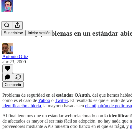
Cuando hay problemas en un estándar abie
Suscribirse
Iniciar sesión
Antonio Ortiz
abr 23, 2009
Compartir
Problema de seguridad en el
estándar OAutth
, del que hemos hablad
como es el caso de
Yahoo
o
Twitter
. El resultado es que el resto de w
identificación abierta
, la mayoría basadas en
el antipatrón de pedir us
Al final tenemos que un estándar web relacionado con
la identificac
de afectados es mayor al ser más fácil su adopción, no hay nada que 
proveedores mediante APIs muestra otro flanco en el que es frágil, y
n