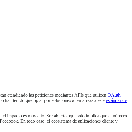
stán atendiendo las peticiones mediantes APIs que utilicen
OAuth
,
r o han tenido que optar por soluciones alternativas a este
estándar de
el impacto es muy alto. Ser abierto aquí sólo implica que el número
Facebook. En todo caso, el ecosistema de aplicaciones cliente y