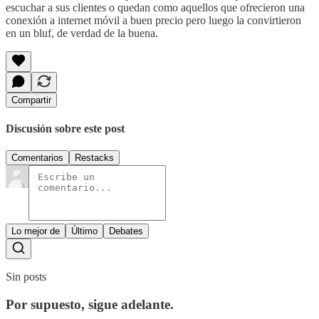
escuchar a sus clientes o quedan como aquellos que ofrecieron una
conexión a internet móvil a buen precio pero luego la convirtieron
en un bluf, de verdad de la buena.
Compartir
Discusión sobre este post
Comentarios
Restacks
Lo mejor de
Último
Debates
Sin posts
Por supuesto, sigue adelante.