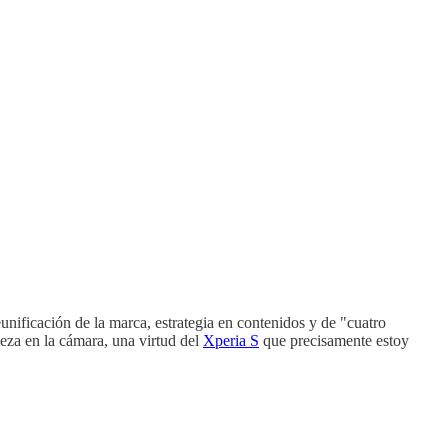
eunificación de la marca, estrategia en contenidos y de "cuatro
leza en la cámara, una virtud del
Xperia S
que precisamente estoy