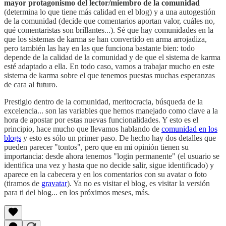
mayor protagonismo del lector/miembro de la comunidad
(determina lo que tiene más calidad en el blog) y a una autogestión
de la comunidad (decide que comentarios aportan valor, cuáles no,
qué comentaristas son brillantes...). Sé que hay comunidades en la
que los sistemas de karma se han convertido en arma arrojadiza,
pero también las hay en las que funciona bastante bien: todo
depende de la calidad de la comunidad y de que el sistema de karma
esté adaptado a ella. En todo caso, vamos a trabajar mucho en este
sistema de karma sobre el que tenemos puestas muchas esperanzas
de cara al futuro.
Prestigio dentro de la comunidad, meritocracia, búsqueda de la
excelencia... son las variables que hemos manejado como clave a la
hora de apostar por estas nuevas funcionalidades. Y esto es el
principio, hace mucho que llevamos hablando de
comunidad en los
blogs
y esto es sólo un primer paso. De hecho hay dos detalles que
pueden parecer "tontos", pero que en mi opinión tienen su
importancia: desde ahora tenemos "login permanente" (el usuario se
identifica una vez y hasta que no decide salir, sigue identificado) y
aparece en la cabecera y en los comentarios con su avatar o foto
(tiramos de
gravatar
). Ya no es visitar el blog, es visitar la versión
para ti del blog... en los próximos meses, más.