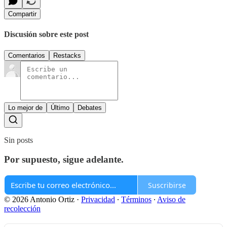
Compartir
Discusión sobre este post
Comentarios
Restacks
Lo mejor de
Último
Debates
Sin posts
Por supuesto, sigue adelante.
Suscribirse
© 2026 Antonio Ortiz
·
Privacidad
∙
Términos
∙
Aviso de
recolección