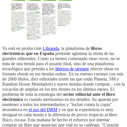
Ya está en producción
Libranda
, la plataforma de
libros
electrónicos que en España
pretende aglutinar la oferta de las
grandes editoriales. Como ya hemos comentado otras veces, no se
trata de una tienda para el usuario final, sino de una plataforma
tecnológica que permita a los
libreros de siempre
ofrecer obras en
formato ebook en sus tiendas online. En su estreno cuentan con más
de 2000 títulos, diez editoriales (entre las que están Planeta, SM y
Random House Mondadori) y nueve tiendas donde comprar... con la
vocación de ampliar en los tres frentes en los últimos meses. El
problema de toda la estrategia del
sector editorial ante el libro
electrónico
es cuando aterrizamos en los detalles. Su apuesta por
mantener a todos los intermediarios y "luchar contra la copia"
desemboca en
el uso del DRM
y en que la experiencia es muy
desigual en cada tienda y la diferencia de precio respecto al libro
físico, escasa. Esta mañana he hecho el esfuerzo por intentar
comprar un libro que anuncian que está en su catálogo, "Corazón