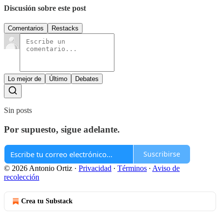
Discusión sobre este post
Comentarios
Restacks
Lo mejor de
Último
Debates
Sin posts
Por supuesto, sigue adelante.
Suscribirse
© 2026 Antonio Ortiz
·
Privacidad
∙
Términos
∙
Aviso de
recolección
Crea tu Substack