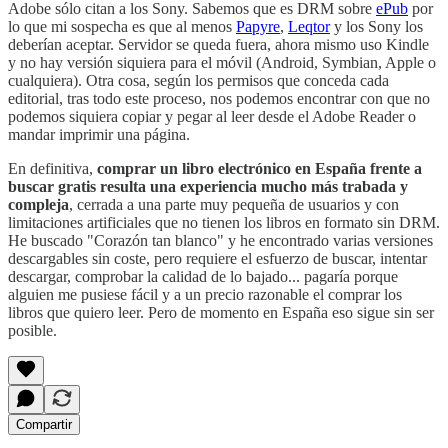
Adobe sólo citan a los Sony. Sabemos que es DRM sobre
ePub
por
lo que mi sospecha es que al menos
Papyre
,
Leqtor
y los Sony los
deberían aceptar. Servidor se queda fuera, ahora mismo uso Kindle
y no hay versión siquiera para el móvil (Android, Symbian, Apple o
cualquiera). Otra cosa, según los permisos que conceda cada
editorial, tras todo este proceso, nos podemos encontrar con que no
podemos siquiera copiar y pegar al leer desde el Adobe Reader o
mandar imprimir una página.
En definitiva,
comprar un libro electrónico en España frente a
buscar gratis resulta una experiencia mucho más trabada y
compleja
, cerrada a una parte muy pequeña de usuarios y con
limitaciones artificiales que no tienen los libros en formato sin DRM.
He buscado "Corazón tan blanco" y he encontrado varias versiones
descargables sin coste, pero requiere el esfuerzo de buscar, intentar
descargar, comprobar la calidad de lo bajado... pagaría porque
alguien me pusiese fácil y a un precio razonable el comprar los
libros que quiero leer. Pero de momento en España eso sigue sin ser
posible.
Compartir