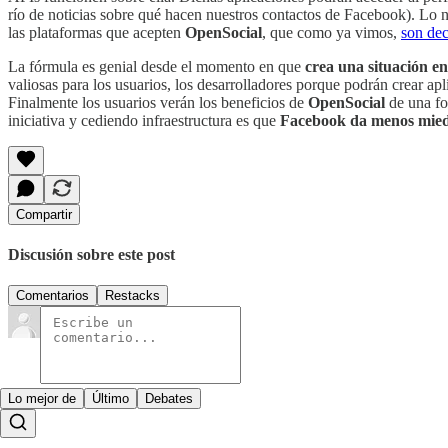
río de noticias sobre qué hacen nuestros contactos de Facebook). Lo no
las plataformas que acepten
OpenSocial
, que como ya vimos,
son de
La fórmula es genial desde el momento en que
crea una situación e
valiosas para los usuarios, los desarrolladores porque podrán crear ap
Finalmente los usuarios verán los beneficios de
OpenSocial
de una fo
iniciativa y cediendo infraestructura es que
Facebook da menos miedo
Compartir
Discusión sobre este post
Comentarios
Restacks
Lo mejor de
Último
Debates