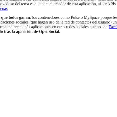
vedoso del tema es que para el creador de esta aplicación, al ser APIs 
cenas
.
n que todos ganan
: los contenedores como Pulse o MySpace porque les 
licaciones sociales (que hagan uso de la red de contactos del usuario) 
rma indirecta: más aplicaciones en otras redes sociales que no son
Face
 tras la aparición de OpenSocial
.