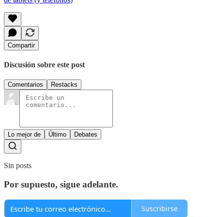
Compartir
Discusión sobre este post
Comentarios
Restacks
Lo mejor de
Último
Debates
Sin posts
Por supuesto, sigue adelante.
Suscribirse