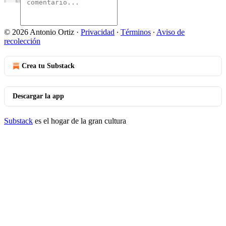
© 2026 Antonio Ortiz
·
Privacidad
∙
Términos
∙
Aviso de
recolección
Crea tu Substack
Descargar la app
Substack
es el hogar de la gran cultura