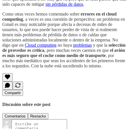
sido capaces de mitigar
sin pérdidas de datos
.
Como otras veces hemos comentado sobre
errores en el cloud
computing
, a veces es una cuestión de perspectiva: un problema en
Gmail es muy noticiable porque afecta a decenas de miles de
usuarios, lo que nos puede hacer perder de vista de si realmente
tienen más problemas de pérdida de datos o de caídas que
soluciones administradas localmente o dentro de la empresa. No
digo que en
Cloud computing
no haya
problemas
y que la
selección
de provedor es crítica
, pero muchas veces caemos en que
el avión
es más seguro que el coche como medio de transporte
, por
mucho más mediático que sean los accidentes de los primeros frente
a los segundos. Con la nube está sucediendo lo mismo.
Compartir
Discusión sobre este post
Comentarios
Restacks