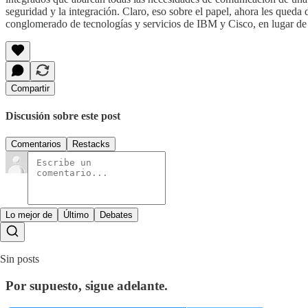
seguridad y la integración. Claro, eso sobre el papel, ahora les queda 
conglomerado de tecnologías y servicios de IBM y Cisco, en lugar de 
Compartir
Discusión sobre este post
Comentarios
Restacks
Lo mejor de
Último
Debates
Sin posts
Por supuesto, sigue adelante.