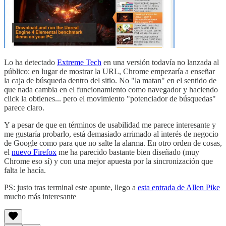
Lo ha detectado
Extreme Tech
en una versión todavía no lanzada al
público: en lugar de mostrar la URL, Chrome empezaría a enseñar
la caja de búsqueda dentro del sitio. No "la matan" en el sentido de
que nada cambia en el funcionamiento como navegador y haciendo
click la obtienes... pero el movimiento "potenciador de búsquedas"
parece claro.
Y a pesar de que en términos de usabilidad me parece interesante y
me gustaría probarlo, está demasiado arrimado al interés de negocio
de Google como para que no salte la alarma. En otro orden de cosas,
el
nuevo Firefox
me ha parecido bastante bien diseñado (muy
Chrome eso sí) y con una mejor apuesta por la sincronización que
falta le hacía.
PS: justo tras terminal este apunte, llego a
esta entrada de Allen Pike
mucho más interesante