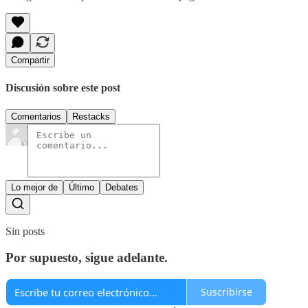
Compartir
Discusión sobre este post
Comentarios
Restacks
Lo mejor de
Último
Debates
Sin posts
Por supuesto, sigue adelante.
Suscribirse