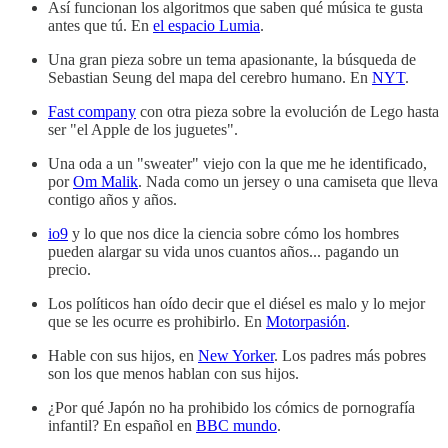
Así funcionan los algoritmos que saben qué música te gusta
antes que tú. En
el espacio Lumia
.
Una gran pieza sobre un tema apasionante, la búsqueda de
Sebastian Seung del mapa del cerebro humano. En
NYT
.
Fast company
con otra pieza sobre la evolución de Lego hasta
ser "el Apple de los juguetes".
Una oda a un "sweater" viejo con la que me he identificado,
por
Om Malik
. Nada como un jersey o una camiseta que lleva
contigo años y años.
io9
y lo que nos dice la ciencia sobre cómo los hombres
pueden alargar su vida unos cuantos años... pagando un
precio.
Los políticos han oído decir que el diésel es malo y lo mejor
que se les ocurre es prohibirlo. En
Motorpasión
.
Hable con sus hijos, en
New Yorker
. Los padres más pobres
son los que menos hablan con sus hijos.
¿Por qué Japón no ha prohibido los cómics de pornografía
infantil? En español en
BBC mundo
.