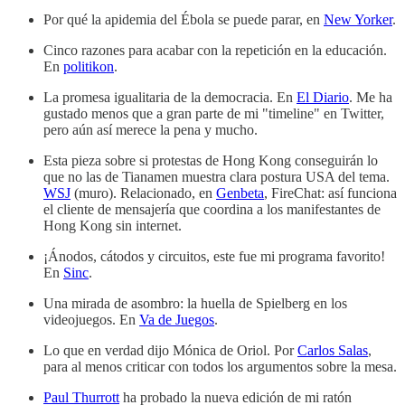
Por qué la apidemia del Ébola se puede parar, en
New Yorker
.
Cinco razones para acabar con la repetición en la educación.
En
politikon
.
La promesa igualitaria de la democracia. En
El Diario
. Me ha
gustado menos que a gran parte de mi "timeline" en Twitter,
pero aún así merece la pena y mucho.
Esta pieza sobre si protestas de Hong Kong conseguirán lo
que no las de Tianamen muestra clara postura USA del tema.
WSJ
(muro). Relacionado, en
Genbeta
, FireChat: así funciona
el cliente de mensajería que coordina a los manifestantes de
Hong Kong sin internet.
¡Ánodos, cátodos y circuitos, este fue mi programa favorito!
En
Sinc
.
Una mirada de asombro: la huella de Spielberg en los
videojuegos. En
Va de Juegos
.
Lo que en verdad dijo Mónica de Oriol. Por
Carlos Salas
,
para al menos criticar con todos los argumentos sobre la mesa.
Paul Thurrott
ha probado la nueva edición de mi ratón