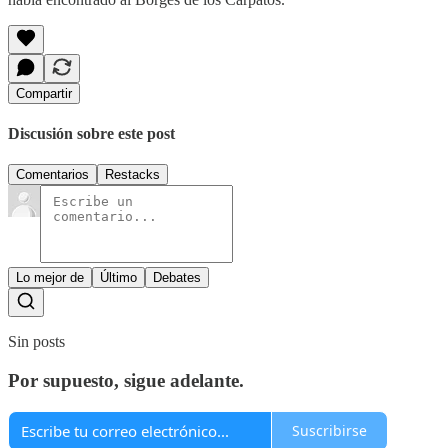
Compartir
Discusión sobre este post
Comentarios
Restacks
Lo mejor de
Último
Debates
Sin posts
Por supuesto, sigue adelante.
Suscribirse