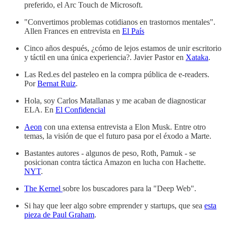
preferido, el Arc Touch de Microsoft.
"Convertimos problemas cotidianos en trastornos mentales".
Allen Frances en entrevista en
El País
Cinco años después, ¿cómo de lejos estamos de unir escritorio
y táctil en una única experiencia?. Javier Pastor en
Xataka
.
Las Red.es del pasteleo en la compra pública de e-readers.
Por
Bernat Ruiz
.
Hola, soy Carlos Matallanas y me acaban de diagnosticar
ELA. En
El Confidencial
Aeon
con una extensa entrevista a Elon Musk. Entre otro
temas, la visión de que el futuro pasa por el éxodo a Marte.
Bastantes autores - algunos de peso, Roth, Pamuk - se
posicionan contra táctica Amazon en lucha con Hachette.
NYT
.
The Kernel
sobre los buscadores para la "Deep Web".
Si hay que leer algo sobre emprender y startups, que sea
esta
pieza de Paul Graham
.