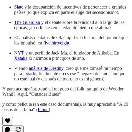
Slate
y la desaparición de incentivos de pertenecer a grandes
países (lo que explica en parte el auge del secesionismo).
The Guardian
y el debate sobre la felicidad a lo largo de las
épocas, ¿más felices en la edad de piedra que ahora?
El análisis de datos de Ok Cupid y la historia del hombre que
los impulsó, en
fivethirtyeight
.
NYT
y un perfil de Jack Ma, el fundador de Alibaba. En
Xataka
lo hicimos a principios de año.
Viendo
análisis de Destiny
, creo que me tomaré mi tiempo
para jugarlo, finalmente no es ese "juegazo del año" aunque
no esté mal (y después de todo, no es mi género).
Y para acompañar, ¿qué tal un poco del folk tranquilo de Wooder
Wand?, Aquí, "Outsider Blues"
y como película (en este caso documental), la muy apreciable "A 20
pasos de la fama" (
filmin
)