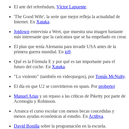
El arte del referéndum,
Víctor Lapuente
.
'The Good Wife', la serie que mejor refleja la actualidad de
Internet. En
Xataka
.
Jotdown
entrevista a Wert, que muestra una imagen bastante
más interesante que la caricatura que se ha empeñado en crear.
El plan que tenía Alemania para invadir USA antes de la
primera guerra mundial. En
io9
.
Qué es la Fórmula E y por qué es tan importante para el
futuro del coche. En
Xataka
.
"Lo violento" (también en videojuegos), por
Tomás McNulty
.
El día en que U2 se convirtieron en spam. Por
probertoj
Manuel Arias
y un repaso a las críticas de Piketty por parte de
Acemoglu y Robinson.
Arranca el curso escolar con menos becas concedidas y
menos ayudas económicas al estudio. En
Actibva
.
David Bonilla
sobre la programación en la escuela.