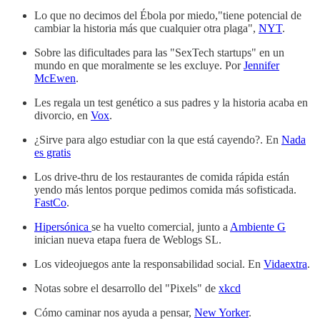
Lo que no decimos del Ébola por miedo,"tiene potencial de
cambiar la historia más que cualquier otra plaga",
NYT
.
Sobre las dificultades para las "SexTech startups" en un
mundo en que moralmente se les excluye. Por
Jennifer
McEwen
.
Les regala un test genético a sus padres y la historia acaba en
divorcio, en
Vox
.
¿Sirve para algo estudiar con la que está cayendo?. En
Nada
es gratis
Los drive-thru de los restaurantes de comida rápida están
yendo más lentos porque pedimos comida más sofisticada.
FastCo
.
Hipersónica
se ha vuelto comercial, junto a
Ambiente G
inician nueva etapa fuera de Weblogs SL.
Los videojuegos ante la responsabilidad social. En
Vidaextra
.
Notas sobre el desarrollo del "Pixels" de
xkcd
Cómo caminar nos ayuda a pensar,
New Yorker
.