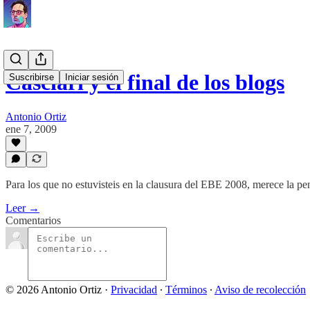
Casciari y el final de los blogs
Suscribirse
Iniciar sesión
Antonio Ortiz
ene 7, 2009
Para los que no estuvisteis en la clausura del EBE 2008, merece la pe
Leer →
Comentarios
© 2026 Antonio Ortiz
·
Privacidad
∙
Términos
∙
Aviso de recolección