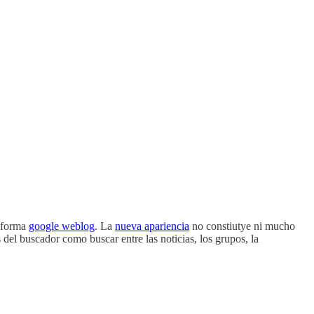
informa
google weblog
. La
nueva apariencia
no constiutye ni mucho
del buscador como buscar entre las noticias, los grupos, la