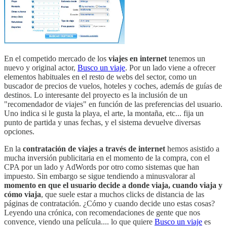
En el competido mercado de los
viajes en internet
tenemos un
nuevo y original actor,
Busco un viaje
. Por un lado viene a ofrecer
elementos habituales en el resto de webs del sector, como un
buscador de precios de vuelos, hoteles y coches, además de guías de
destinos. Lo interesante del proyecto es la inclusión de un
"recomendador de viajes" en función de las preferencias del usuario.
Uno indica si le gusta la playa, el arte, la montaña, etc... fija un
punto de partida y unas fechas, y el sistema devuelve diversas
opciones.
En la
contratación de viajes a través de internet
hemos asistido a
mucha inversión publicitaria en el momento de la compra, con el
CPA por un lado y AdWords por otro como sistemas que han
impuesto. Sin embargo se sigue tendiendo a minusvalorar al
momento en que el usuario decide a donde viaja, cuando viaja y
cómo viaja
, que suele estar a muchos clicks de distancia de las
páginas de contratación. ¿Cómo y cuando decide uno estas cosas?
Leyendo una crónica, con recomendaciones de gente que nos
convence, viendo una película.... lo que quiere
Busco un viaje
es