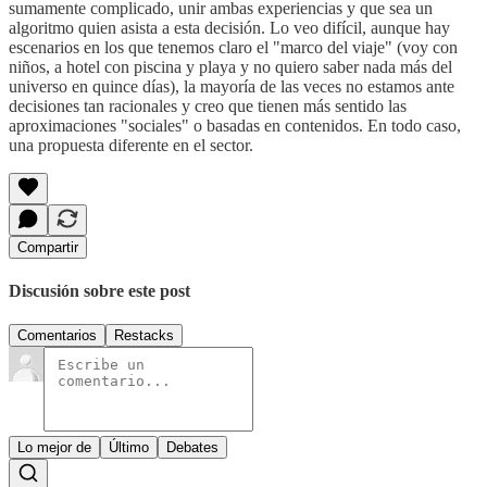
sumamente complicado, unir ambas experiencias y que sea un
algoritmo quien asista a esta decisión. Lo veo difícil, aunque hay
escenarios en los que tenemos claro el "marco del viaje" (voy con
niños, a hotel con piscina y playa y no quiero saber nada más del
universo en quince días), la mayoría de las veces no estamos ante
decisiones tan racionales y creo que tienen más sentido las
aproximaciones "sociales" o basadas en contenidos. En todo caso,
una propuesta diferente en el sector.
Compartir
Discusión sobre este post
Comentarios
Restacks
Lo mejor de
Último
Debates