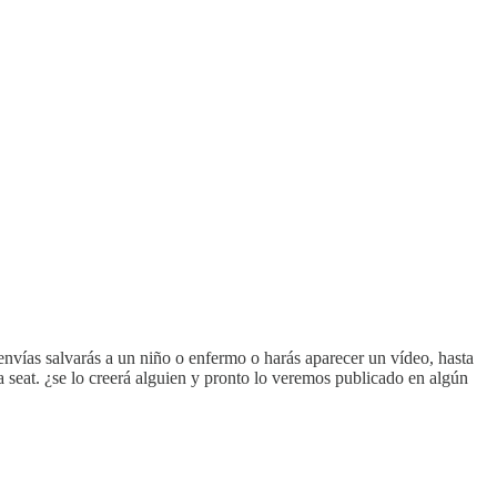
eenvías salvarás a un niño o enfermo o harás aparecer un vídeo, hasta
a seat. ¿se lo creerá alguien y pronto lo veremos publicado en algún