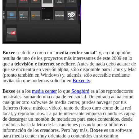
Boxee
se define como un "
media center social
" y, en mi opinión,
resulta de uno de los proyectos más interesantes de este 2009 en lo
que a
televisión e internet se refiere
. Antes de nada debo aclarar de
que se encuentra en versión alpha, sólo disponible para Linux y Mac
(pronto también en Windows) y, además, sólo accesible mediante
invitación que podemos solicitar en
Boxee.tv
.
Boxee
es a los
media center
lo que
Songbird
es a los reproductores
musicales, sumando una capa de red social. De entrada actúa como
cualquier otro software de media center, puedes navegar por tus
ficheros (fotos, música, vídeo), tanto de disco duro como de la red
local, y reproducirlos. La parte interesante empieza cuando es capaz
de descargar un montón de metadatos para estos contenidos, desde
carátulas hasta la letra de las canciones pasando por subtítulos o
información de los creadores. Pero hay más,
Boxee
es un software
para media center muy orientado a contenidos en streaming