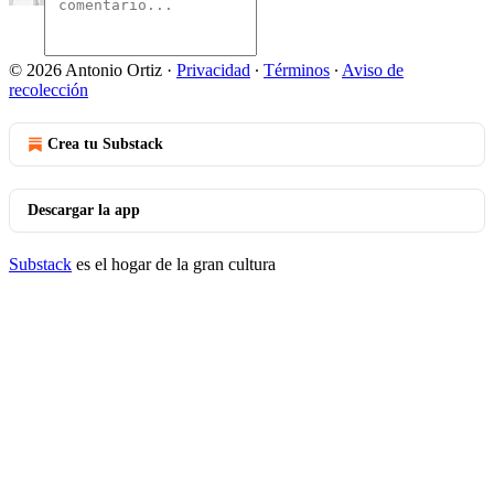
© 2026 Antonio Ortiz
·
Privacidad
∙
Términos
∙
Aviso de
recolección
Crea tu Substack
Descargar la app
Substack
es el hogar de la gran cultura