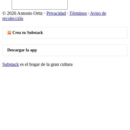
© 2026 Antonio Ortiz
·
Privacidad
∙
Términos
∙
Aviso de
recolección
Crea tu Substack
Descargar la app
Substack
es el hogar de la gran cultura