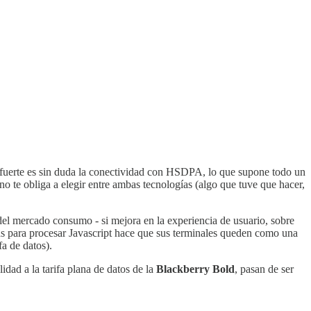
o fuerte es sin duda la conectividad con HSDPA, lo que supone todo un
o te obliga a elegir entre ambas tecnologías (algo que tuve que hacer,
 del mercado consumo - si mejora en la experiencia de usuario, sobre
s para procesar Javascript hace que sus terminales queden como una
a de datos).
idad a la tarifa plana de datos de la
Blackberry Bold
, pasan de ser