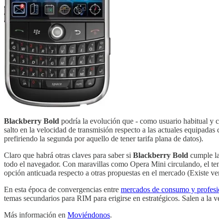
Blackberry Bold
podría la evolución que - como usuario habitual y 
salto en la velocidad de transmisión respecto a las actuales equipa
prefiriendo la segunda por aquello de tener tarifa plana de datos).
Claro que habrá otras claves para saber si
Blackberry Bold
cumple la
todo el navegador. Con maravillas como Opera Mini circulando, el te
opción anticuada respecto a otras propuestas en el mercado (Existe ver
En esta época de convergencias entre
mercados de consumo y profesi
temas secundarios para RIM para erigirse en estratégicos. Salen a la v
Más información en
Moviéndonos
.