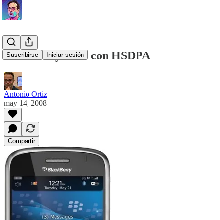
Blackberry Bold con HSDPA
Suscribirse
Iniciar sesión
Antonio Ortiz
may 14, 2008
Compartir