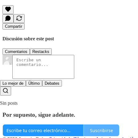
Compartir
Discusión sobre este post
Comentarios
Restacks
Lo mejor de
Último
Debates
Sin posts
Por supuesto, sigue adelante.
Suscribirse