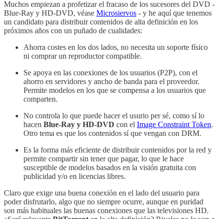
Muchos empiezan a profetizar el fracaso de los sucesores del DVD -
Blue-Ray y HD-DVD, véase
Microsiervos
- y he aquí que tenemos
un candidato para distribuir contenidos de alta definición en los
próximos años con un puñado de cualidades:
Ahorra costes en los dos lados, no necesita un soporte físico
ni comprar un reproductor compatible.
Se apoya en las conexiones de los usuarios (P2P), con el
ahorro en servidores y ancho de banda para el proveedor.
Permite modelos en los que se compensa a los usuarios que
comparten.
No controla lo que puede hacer el usurio per sé, como sí lo
hacen
Blue-Ray y HD-DVD
con el
Image Constraint Token
.
Otro tema es que los contenidos sí que vengan con DRM.
Es la forma más eficiente de distribuir contenidos por la red y
permite compartir sin tener que pagar, lo que le hace
susceptible de modelos basados en la visión gratuita con
publicidad y/o en licencias libres.
Claro que exige una buena conexión en el lado del usuario para
poder disfrutarlo, algo que no siempre ocurre, aunque en puridad
son más habituales las buenas conexiones que las televisiones HD.