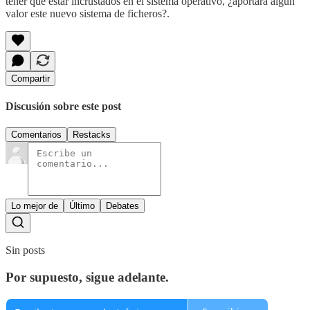
tener que estar incrustados en el sistema operativo, ¿aportará algún
valor este nuevo sistema de ficheros?.
Compartir
Discusión sobre este post
Comentarios
Restacks
Lo mejor de
Último
Debates
Sin posts
Por supuesto, sigue adelante.