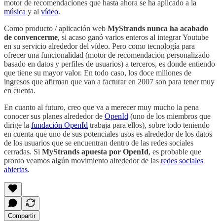
motor de recomendaciones que hasta ahora se ha aplicado a la
música
y al
vídeo
.
Como producto / aplicación web
MyStrands nunca ha acabado
de convencerme
, si acaso ganó varios enteros al integrar Youtube
en su servicio alrededor del vídeo. Pero como tecnología para
ofrecer una funcionalidad (motor de recomendación personalizado
basado en datos y perfiles de usuarios) a terceros, es donde entiendo
que tiene su mayor valor. En todo caso, los doce millones de
ingresos que afirman que van a facturar en 2007 son para tener muy
en cuenta.
En cuanto al futuro, creo que va a merecer muy mucho la pena
conocer sus planes alrededor de
OpenId
(uno de los miembros que
dirige la
fundación OpenId
trabaja para ellos), sobre todo teniendo
en cuenta que uno de sus potenciales usos es alrededor de los datos
de los usuarios que se encuentran dentro de las redes sociales
cerradas. Si
MyStrands apuesta por OpenId
, es probable que
pronto veamos algún movimiento alrededor de las
redes sociales
abiertas
.
Compartir