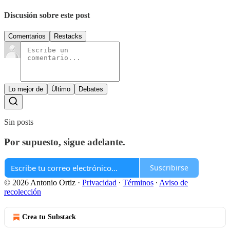
Discusión sobre este post
Comentarios
Restacks
Lo mejor de
Último
Debates
Sin posts
Por supuesto, sigue adelante.
Suscribirse
© 2026 Antonio Ortiz
·
Privacidad
∙
Términos
∙
Aviso de
recolección
Crea tu Substack