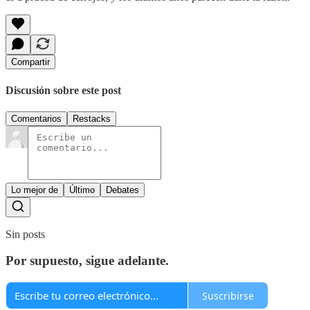
Compartir
Discusión sobre este post
Comentarios
Restacks
Lo mejor de
Último
Debates
Sin posts
Por supuesto, sigue adelante.
Suscribirse