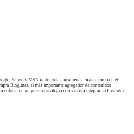
Google, Yahoo y MSN tanto en las búsquedas locales como en el
 compra Bloglines, el más importante agregador de contenidos
 a colocar en un puesto privilegia con vistas a integrar su buscador