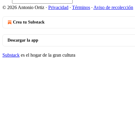
© 2026 Antonio Ortiz
·
Privacidad
∙
Términos
∙
Aviso de recolección
Crea tu Substack
Descargar la app
Substack
es el hogar de la gran cultura