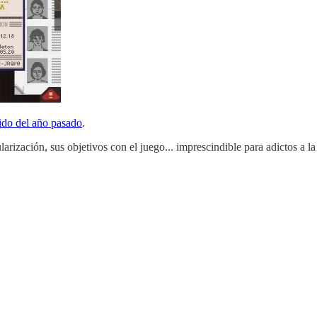
ido del año pasado
.
arización, sus objetivos con el juego... imprescindible para adictos a l