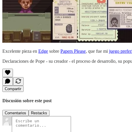
Excelente pieza en
Edge
sobre
Papers Please
, que fue mi
juego prefer
Declaraciones de Pope - su creador - el proceso de desarrollo, su popul
Compartir
Discusión sobre este post
Comentarios
Restacks