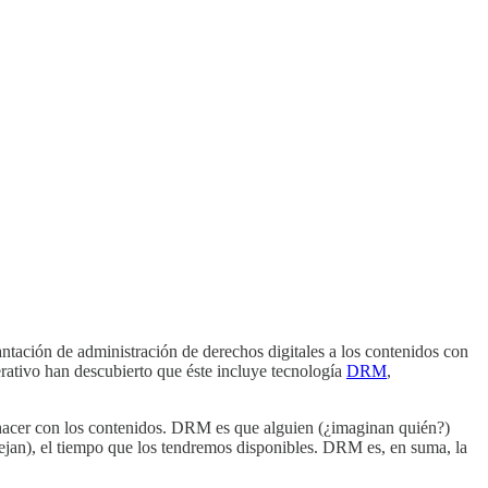
ntación de administración de derechos digitales a los contenidos con
rativo han descubierto que éste incluye tecnología
DRM
,
hacer con los contenidos. DRM es que alguien (¿imaginan quién?)
 dejan), el tiempo que los tendremos disponibles. DRM es, en suma, la