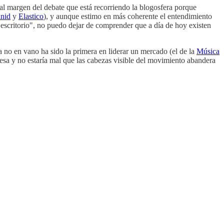
l margen del debate que está recorriendo la blogosfera porque
nid
y
Elastico
), y aunque estimo en más coherente el entendimiento
 escritorio", no puedo dejar de comprender que a día de hoy existen
no en vano ha sido la primera en liderar un mercado (el de la
Música
sa y no estaría mal que las cabezas visible del movimiento abandera