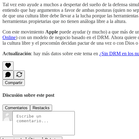
Tal vez esto ayude a muchos a despertar del sueño de la defensa simult
entiendo que hay argumentos a favor de ambas posturas (quien no se
de que una cultura libre debe llevar a la lucha porque las herramient
herramientas propietarias que no tienen análoga libre a la altura.
Con este movimiento
Apple
puede ayudar (y mucho) a que más de uno 
Online
) con un modelo de negocio basado en el DRM. Ahora quiere dar
la cultura libre y el procomún decidan pactar de una vez o con Dios o 
Actualización
: hay más datos sobre este tema en
¿Sin DRM en los nu
Compartir
Discusión sobre este post
Comentarios
Restacks