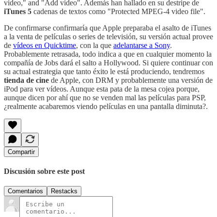
video," and "Add video". Además han hallado en su destripe de
iTunes 5
cadenas de textos como "Protected MPEG-4 video file".
De confirmarse confirmaría que Apple preparaba el asalto de iTunes
a la venta de películas o series de televisión, su versión actual provee
de
vídeos en Quicktime
, con la que
adelantarse a Sony
.
Probablemente retrasada, todo indica a que en cualquier momento la
compañía de Jobs dará el salto a Hollywood. Si quiere continuar con
su actual estrategia que tanto éxito le está produciendo, tendremos
tienda de cine
de Apple, con DRM y probablemente una versión de
iPod para ver vídeos. Aunque esta pata de la mesa cojea porque,
aunque dicen por ahí que no se venden mal las películas para PSP,
¿realmente acabaremos viendo películas en una pantalla diminuta?.
Compartir
Discusión sobre este post
Comentarios
Restacks