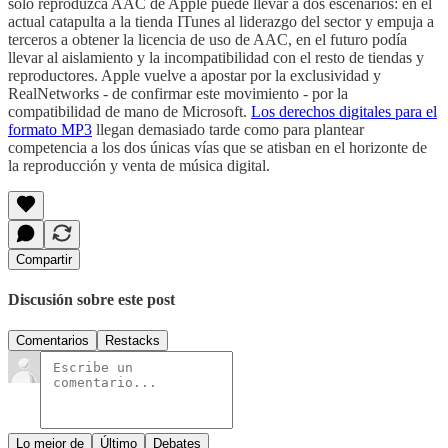
sólo reproduzca AAC de Apple puede llevar a dos escenarios: en el
actual catapulta a la tienda ITunes al liderazgo del sector y empuja a
terceros a obtener la licencia de uso de AAC, en el futuro podía
llevar al aislamiento y la incompatibilidad con el resto de tiendas y
reproductores. Apple vuelve a apostar por la exclusividad y
RealNetworks - de confirmar este movimiento - por la
compatibilidad de mano de Microsoft.
Los derechos digitales para el
formato MP3
llegan demasiado tarde como para plantear
competencia a los dos únicas vías que se atisban en el horizonte de
la reproducción y venta de música digital.
Compartir
Discusión sobre este post
Comentarios
Restacks
Lo mejor de
Último
Debates