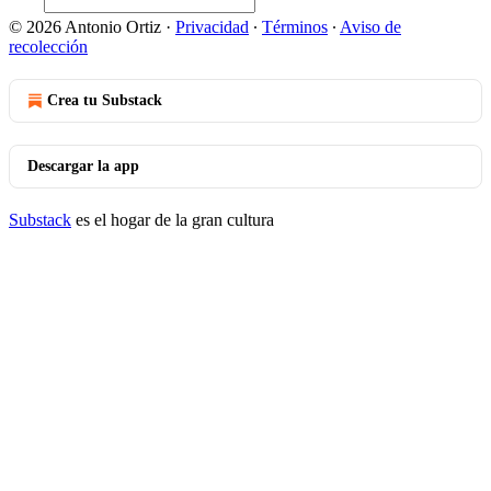
© 2026 Antonio Ortiz
·
Privacidad
∙
Términos
∙
Aviso de
recolección
Crea tu Substack
Descargar la app
Substack
es el hogar de la gran cultura