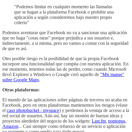
"Podemos limitar en cualquier momento las llamadas
que se hagan a la plataforma Facebook o prohibir una
aplicación a según consideremos bajo nuestro propio
criterio"
Podemos aventurar que Facebook no va a sancionar una aplicación
que no haga "cosas raras" porque perjudica a sus usuarios e,
indirectamente, a si misma, pero no vamos a contar con la seguridad
de que es así.
Otro posible riesgo es la posibilidad de que la propia Facebook
incorpore una funcionalidad que compita con nuestra aplicación. En
ese momento, tenemos todas las de perder, como cuando Microsoft
llevó Explorer a Windows o Google creó aquello de
"Mis mapas"
sobre Google Maps
.
Otras plataformas
:
El mundo de las aplicaciones sobre páginas de terceros no acaba en
Facebook, pero en otras plataformas mantenemos los riesgos (véase
el
caso photobucket - myspace
) y perdemos la ventaja de acceso a la
red social de usuarios. Aún así, hay un montón de buenas ideas y
proyectos alrededor del negocio de los widgets:
Last.fm
,
poptopus
,
Amazon
... Casi siempre como refuerzo de un servicio o aplicación
ya existente y como medio para darle mayor