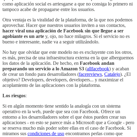
como aplicación social es arriesgarse a que no consiga lo primero ni
tampoco acabe de propagarse entre los usuarios.
Otra ventaja es la viralidad de la plataforma, de la que nos podemos
aprovechar. Hacer que nuestros usuarios inviten a sus contactos,
hacer viral una aplicación de Facebook sin que llegue a ser
agobiante es un arte
y, ojo, no hace milagros. Si el servicio no es
bueno e interesante, nadie va a seguir utilizándolo.
No hay que olvidar que este modelo no es excluyente con los otros,
es más, precisa de una infraestructura externa en la que alberguemos
los datos de la aplicación. De hecho, en
Facebook andan
preparando un servicio a lo Amazon S3
(
allfacebook
) y acaban
de crear un fondo para desarrolladores (
facereviews
,
Catalejo
). ¿El
objetivo? Developers, developers, developers... y maximizar el
acoplamiento de las aplicaciones con la plataforma.
Los riesgos
:
Si en algún momento tiene sentido la analogía con un sistema
operativo en la web, puede que sea con Facebook. Ofrece un
entorno a los desarrolladores sobre el que éstos pueden crear sus
aplicaciones - en esto se parece más a Microsoft que a Google - pero
se reserva mucho más poder sobre ellas en el caso de Facebook. Si
miramos sus
condiciones de uso
encontramos perlas como que