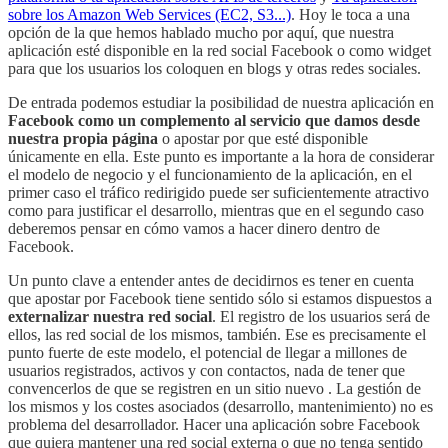
sobre los Amazon Web Services (EC2, S3...)
. Hoy le toca a una
opción de la que hemos hablado mucho por aquí, que nuestra
aplicación esté disponible en la red social Facebook o como widget
para que los usuarios los coloquen en blogs y otras redes sociales.
De entrada podemos estudiar la posibilidad de nuestra aplicación en
Facebook como un complemento al servicio que damos desde
nuestra propia página
o apostar por que esté disponible
únicamente en ella. Este punto es importante a la hora de considerar
el modelo de negocio y el funcionamiento de la aplicación, en el
primer caso el tráfico redirigido puede ser suficientemente atractivo
como para justificar el desarrollo, mientras que en el segundo caso
deberemos pensar en cómo vamos a hacer dinero dentro de
Facebook.
Un punto clave a entender antes de decidirnos es tener en cuenta
que apostar por Facebook tiene sentido sólo si estamos dispuestos a
externalizar nuestra red social
. El registro de los usuarios será de
ellos, las red social de los mismos, también. Ese es precisamente el
punto fuerte de este modelo, el potencial de llegar a millones de
usuarios registrados, activos y con contactos, nada de tener que
convencerlos de que se registren en un sitio nuevo . La gestión de
los mismos y los costes asociados (desarrollo, mantenimiento) no es
problema del desarrollador. Hacer una aplicación sobre Facebook
que quiera mantener una red social externa o que no tenga sentido