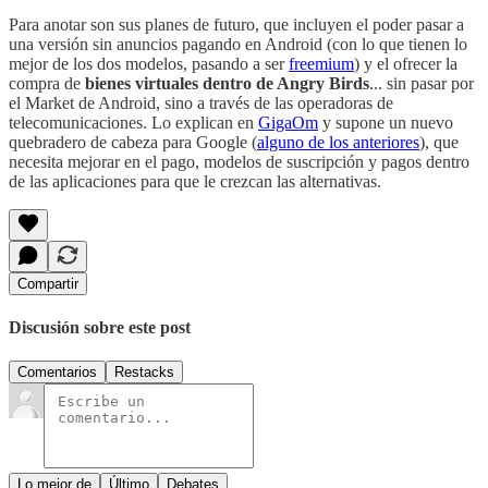
Para anotar son sus planes de futuro, que incluyen el poder pasar a
una versión sin anuncios pagando en Android (con lo que tienen lo
mejor de los dos modelos, pasando a ser
freemium
) y el ofrecer la
compra de
bienes virtuales dentro de Angry Birds
... sin pasar por
el Market de Android, sino a través de las operadoras de
telecomunicaciones. Lo explican en
GigaOm
y supone un nuevo
quebradero de cabeza para Google (
alguno de los anteriores
), que
necesita mejorar en el pago, modelos de suscripción y pagos dentro
de las aplicaciones para que le crezcan las alternativas.
Compartir
Discusión sobre este post
Comentarios
Restacks
Lo mejor de
Último
Debates