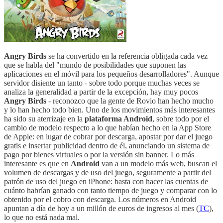
Angry Birds
se ha convertido en la referencia obligada cada vez
que se habla del "mundo de posibilidades que suponen las
aplicaciones en el móvil para los pequeños desarrolladores". Aunque
servidor disiente un tanto - sobre todo porque muchas veces se
analiza la generalidad a partir de la excepción, hay muy pocos
Angry Birds
- reconozco que la gente de Rovio han hecho mucho
y lo han hecho todo bien. Uno de los movimientos más interesantes
ha sido su aterrizaje en la
plataforma Android
, sobre todo por el
cambio de modelo respecto a lo que habían hecho en la App Store
de Apple: en lugar de cobrar por descarga, apostar por dar el juego
gratis e insertar publicidad dentro de él, anunciando un sistema de
pago por bienes virtuales o por la versión sin banner. Lo más
interesante es que en
Android
van a un modelo más web, buscan el
volumen de descargas y de uso del juego, seguramente a partir del
patrón de uso del juego en iPhone: basta con hacer las cuentas de
cuánto habrían ganado con tanto tiempo de juego y comparar con lo
obtenido por el cobro con descarga. Los números en Android
apuntan a día de hoy a un millón de euros de ingresos al mes (
TC
),
lo que no está nada mal.