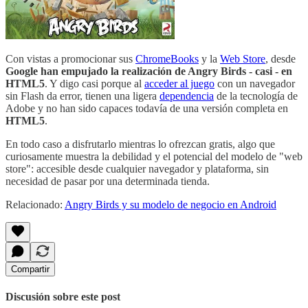
Con vistas a promocionar sus
ChromeBooks
y la
Web Store
, desde
Google han empujado la realización de Angry Birds - casi - en
HTML5
. Y digo casi porque al
acceder al juego
con un navegador
sin Flash da error, tienen una ligera
dependencia
de la tecnología de
Adobe y no han sido capaces todavía de una versión completa en
HTML5
.
En todo caso a disfrutarlo mientras lo ofrezcan gratis, algo que
curiosamente muestra la debilidad y el potencial del modelo de "web
store": accesible desde cualquier navegador y plataforma, sin
necesidad de pasar por una determinada tienda.
Relacionado:
Angry Birds y su modelo de negocio en Android
Compartir
Discusión sobre este post