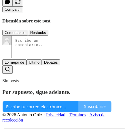
Compartir
Discusión sobre este post
Comentarios
Restacks
Lo mejor de
Último
Debates
Sin posts
Por supuesto, sigue adelante.
Suscribirse
© 2026 Antonio Ortiz
·
Privacidad
∙
Términos
∙
Aviso de
recolección