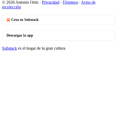
© 2026 Antonio Ortiz
·
Privacidad
∙
Términos
∙
Aviso de
recolección
Crea tu Substack
Descargar la app
Substack
es el hogar de la gran cultura