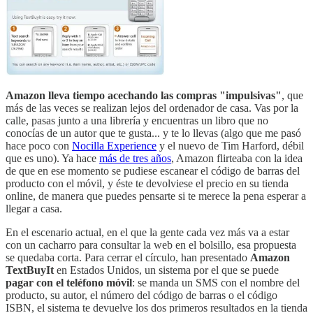
Amazon lleva tiempo acechando las compras "impulsivas"
, que
más de las veces se realizan lejos del ordenador de casa. Vas por la
calle, pasas junto a una librería y encuentras un libro que no
conocías de un autor que te gusta... y te lo llevas (algo que me pasó
hace poco con
Nocilla Experience
y el nuevo de Tim Harford, débil
que es uno). Ya hace
más de tres años
, Amazon flirteaba con la idea
de que en ese momento se pudiese escanear el código de barras del
producto con el móvil, y éste te devolviese el precio en su tienda
online, de manera que puedes pensarte si te merece la pena esperar a
llegar a casa.
En el escenario actual, en el que la gente cada vez más va a estar
con un cacharro para consultar la web en el bolsillo, esa propuesta
se quedaba corta. Para cerrar el círculo, han presentado
Amazon
TextBuyIt
en Estados Unidos, un sistema por el que se puede
pagar con el teléfono móvil
: se manda un SMS con el nombre del
producto, su autor, el número del código de barras o el código
ISBN, el sistema te devuelve los dos primeros resultados en la tienda