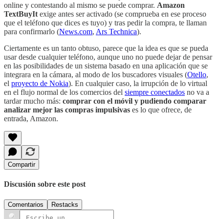
online y contestando al mismo se puede comprar.
Amazon
TextBuyIt
exige antes ser activado (se comprueba en ese proceso
que el teléfono que dices es tuyo) y tras pedir la compra, te llaman
para confirmarlo (
News.com
,
Ars Technica
).
Ciertamente es un tanto obtuso, parece que la idea es que se pueda
usar desde cualquier teléfono, aunque uno no puede dejar de pensar
en las posibilidades de un sistema basado en una aplicación que se
integrara en la cámara, al modo de los buscadores visuales (
Otello
,
el
proyecto de Nokia
). En cualquier caso, la irrupción de lo virtual
en el flujo normal de los comercios del
siempre conectados
no va a
tardar mucho más:
comprar con el móvil y pudiendo comparar
analizar mejor las compras impulsivas
es lo que ofrece, de
entrada, Amazon.
Compartir
Discusión sobre este post
Comentarios
Restacks