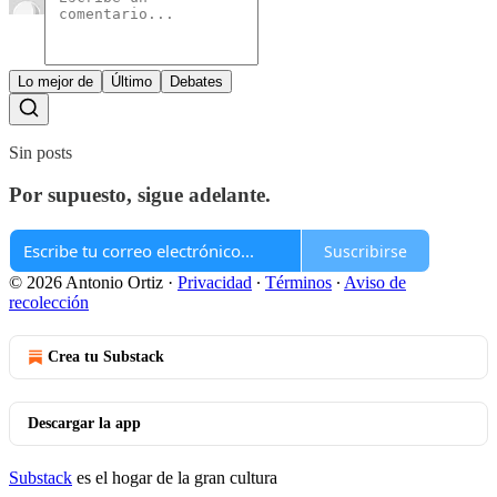
Lo mejor de
Último
Debates
Sin posts
Por supuesto, sigue adelante.
Suscribirse
© 2026 Antonio Ortiz
·
Privacidad
∙
Términos
∙
Aviso de
recolección
Crea tu Substack
Descargar la app
Substack
es el hogar de la gran cultura