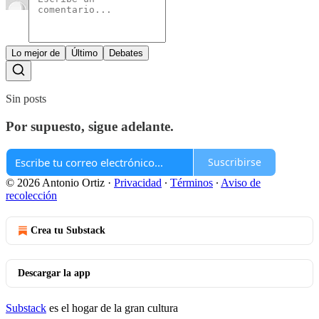
Lo mejor de
Último
Debates
Sin posts
Por supuesto, sigue adelante.
Suscribirse
© 2026 Antonio Ortiz
·
Privacidad
∙
Términos
∙
Aviso de
recolección
Crea tu Substack
Descargar la app
Substack
es el hogar de la gran cultura