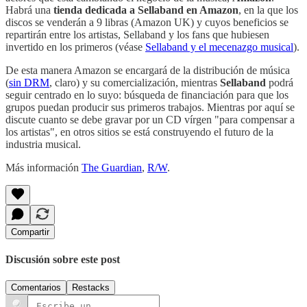
Habrá una
tienda dedicada a Sellaband en Amazon
, en la que los
discos se venderán a 9 libras (Amazon UK) y cuyos beneficios se
repartirán entre los artistas, Sellaband y los fans que hubiesen
invertido en los primeros (véase
Sellaband y el mecenazgo musical
).
De esta manera Amazon se encargará de la distribución de música
(
sin DRM
, claro) y su comercialización, mientras
Sellaband
podrá
seguir centrado en lo suyo: búsqueda de financiación para que los
grupos puedan producir sus primeros trabajos. Mientras por aquí se
discute cuanto se debe gravar por un CD vírgen "para compensar a
los artistas", en otros sitios se está construyendo el futuro de la
industria musical.
Más información
The Guardian
,
R/W
.
Compartir
Discusión sobre este post
Comentarios
Restacks