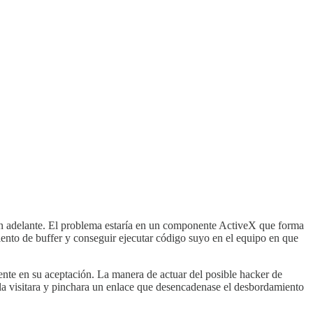
en adelante. El problema estaría en un componente ActiveX que forma
iento de buffer y conseguir ejecutar código suyo en el equipo en que
nte en su aceptación. La manera de actuar del posible hacker de
la visitara y pinchara un enlace que desencadenase el desbordamiento