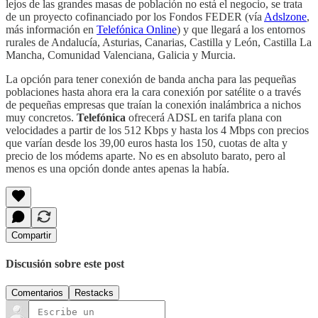
lejos de las grandes masas de población no está el negocio, se trata
de un proyecto cofinanciado por los Fondos FEDER (vía
Adslzone
,
más información en
Telefónica Online
) y que llegará a los entornos
rurales de Andalucía, Asturias, Canarias, Castilla y León, Castilla La
Mancha, Comunidad Valenciana, Galicia y Murcia.
La opción para tener conexión de banda ancha para las pequeñas
poblaciones hasta ahora era la cara conexión por satélite o a través
de pequeñas empresas que traían la conexión inalámbrica a nichos
muy concretos.
Telefónica
ofrecerá ADSL en tarifa plana con
velocidades a partir de los 512 Kbps y hasta los 4 Mbps con precios
que varían desde los 39,00 euros hasta los 150, cuotas de alta y
precio de los módems aparte. No es en absoluto barato, pero al
menos es una opción donde antes apenas la había.
Compartir
Discusión sobre este post
Comentarios
Restacks