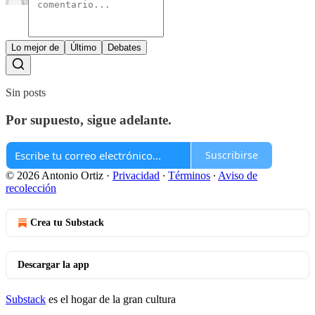
Lo mejor de
Último
Debates
Sin posts
Por supuesto, sigue adelante.
Suscribirse
© 2026 Antonio Ortiz
·
Privacidad
∙
Términos
∙
Aviso de
recolección
Crea tu Substack
Descargar la app
Substack
es el hogar de la gran cultura