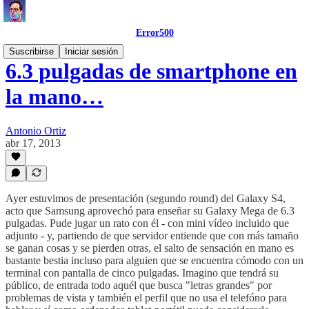
Error500
Suscribirse
Iniciar sesión
6.3 pulgadas de smartphone en
la mano…
Antonio Ortiz
abr 17, 2013
Ayer estuvimos de presentación (segundo round) del Galaxy S4,
acto que Samsung aprovechó para enseñar su Galaxy Mega de 6.3
pulgadas. Pude jugar un rato con él - con mini vídeo incluido que
adjunto - y, partiendo de que servidor entiende que con más tamaño
se ganan cosas y se pierden otras, el salto de sensación en mano es
bastante bestia incluso para alguien que se encuentra cómodo con un
terminal con pantalla de cinco pulgadas. Imagino que tendrá su
público, de entrada todo aquél que busca "letras grandes" por
problemas de vista y también el perfil que no usa el telefóno para