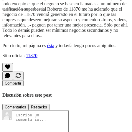
todo excepto el que el negocio
se base en llamadas a un número de
tarificación superbestial
Roberto de 11870 me ha aclarado que el
negocio de 11870 vendrá generado en el futuro por lo que las
empresas que deseen mejorar su aspecto y contenido -fotos, videos,
información…- paguen por tener una mejor presencia. Sólo por ahí.
Todo lo demás pueden ser mínimos negocios secundarios y no
relevantes para ellos..
Por cierto, mi página es
ésta
y todavía tengo pocos amiguitos.
Sitio oficial:
11870
Compartir
Discusión sobre este post
Comentarios
Restacks