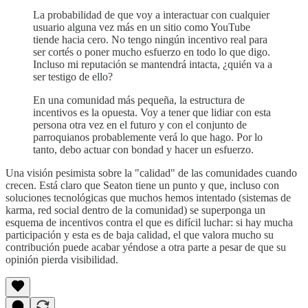
La probabilidad de que voy a interactuar con cualquier
usuario alguna vez más en un sitio como YouTube
tiende hacia cero. No tengo ningún incentivo real para
ser cortés o poner mucho esfuerzo en todo lo que digo.
Incluso mi reputación se mantendrá intacta, ¿quién va a
ser testigo de ello?
En una comunidad más pequeña, la estructura de
incentivos es la opuesta. Voy a tener que lidiar con esta
persona otra vez en el futuro y con el conjunto de
parroquianos probablemente verá lo que hago. Por lo
tanto, debo actuar con bondad y hacer un esfuerzo.
Una visión pesimista sobre la "calidad" de las comunidades cuando
crecen. Está claro que Seaton tiene un punto y que, incluso con
soluciones tecnológicas que muchos hemos intentado (sistemas de
karma, red social dentro de la comunidad) se superponga un
esquema de incentivos contra el que es difícil luchar: si hay mucha
participación y esta es de baja calidad, el que valora mucho su
contribución puede acabar yéndose a otra parte a pesar de que su
opinión pierda visibilidad.