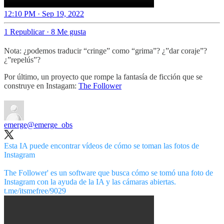
12:10 PM · Sep 19, 2022
1 Republicar
·
8 Me gusta
Nota: ¿podemos traducir “cringe” como “grima”? ¿”dar coraje”?
¿”repelús”?
Por último, un proyecto que rompe la fantasía de ficción que se
construye en Instagam:
The Follower
emerge
@emerge_obs
Esta IA puede encontrar vídeos de cómo se toman las fotos de
Instagram
The Follower' es un software que busca cómo se tomó una foto de
t.me/itsmefree/9029