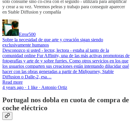
sólo consume sino co-crea con el seguido - utilizará para amplificar
y crear a su vez. Veremos peleas y trabajo para conseguir aparecer
en Stable Diffusion y compañía
Error500
Sobre la necesidad de que arte y creación sigan siendo
exclusivamente humanos
Desconozco si usted - lector, lectora - estaba al tanto de la
comunidad online Fur Affinity, una de las más activas promotoras de
fotografías y arte de y sobre furries. Como otros servicios en los que
los usuarios comparten sus creaciones están intentando dilucidar qué
hacer con las obras generadas a partir de Midjourney, Stable
Diffusion o Dalle-2, esa…
Read more
4 years ago · 1 like · Antonio Ortiz
Portugal nos dobla en cuota de compra de
coche eléctrico