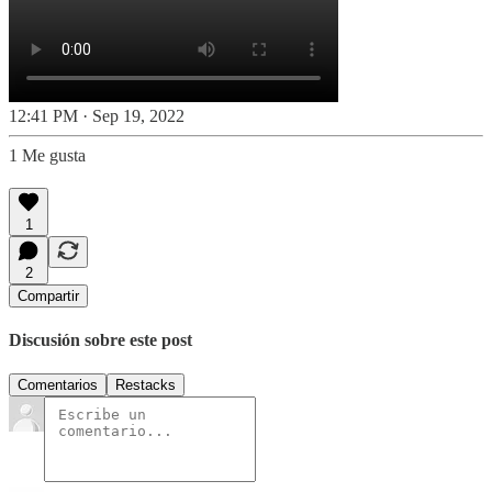
12:41 PM · Sep 19, 2022
1 Me gusta
1
2
Compartir
Discusión sobre este post
Comentarios
Restacks