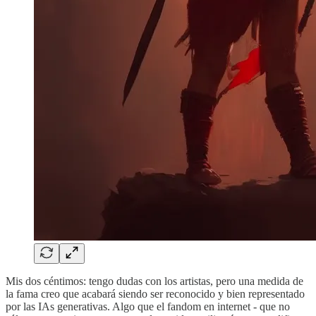
Mis dos céntimos: tengo dudas con los artistas, pero una medida de
la fama creo que acabará siendo ser reconocido y bien representado
por las IAs generativas. Algo que el fandom en internet - que no