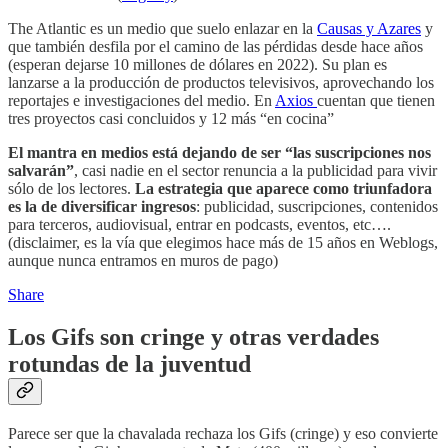
The Atlantic es un medio que suelo enlazar en la
Causas y Azares
y
que también desfila por el camino de las pérdidas desde hace años
(esperan dejarse 10 millones de dólares en 2022). Su plan es
lanzarse a la producción de productos televisivos, aprovechando los
reportajes e investigaciones del medio. En
Axios
cuentan que tienen
tres proyectos casi concluidos y 12 más “en cocina”
El mantra en medios está dejando de ser “las suscripciones nos
salvarán”
, casi nadie en el sector renuncia a la publicidad para vivir
sólo de los lectores.
La estrategia que aparece como triunfadora
es la de diversificar ingresos
: publicidad, suscripciones, contenidos
para terceros, audiovisual, entrar en podcasts, eventos, etc….
(disclaimer, es la vía que elegimos hace más de 15 años en Weblogs,
aunque nunca entramos en muros de pago)
Share
Los Gifs son cringe y otras verdades
rotundas de la juventud
Parece ser que la chavalada rechaza los Gifs (cringe) y eso convierte