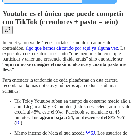
Youtube es el único que puede competir
con TikTok (creadores + pasta = win)
Internet ya no va de “redes sociales” sino de creadores de
contenidos,
algo que hemos discutido por aquí ya alguna vez
. La
expectativa del creador no es tanto “qué bien un sitio en el que
participar y tener una presencia digitla gratis” sino que suele ser
“
aquí como se consigue el máximo alcance y cuánta pasta me
llevo
”
Para entender la tendencia de cada plataforma en esta carrera,
recopilaría algunas noticias y números aparecidos las últimas
semanas:
Tik Tok y Youtube suben en tiempo de consumo medio año a
año. Llegan a 94 y 73 minutos (tiktok desacelera, año pasado
crecía al 45%, este el 9%). Facebook se mantiene en 45
minutos,
Instagram baja a 54, un descenso del 8% YoY
(
BI
)
Memo interno de Meta al que accede
WSJ
. Los usuarios de