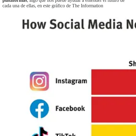
plataformas
, algo que nos puede ayudar a entender el futuro de
cada una de ellas, en este gráfico de The Information