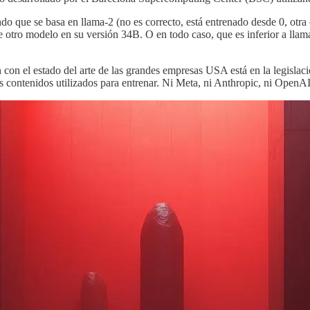
ndo que se basa en llama-2 (no es correcto, está entrenado desde 0, otr
otro modelo en su versión 34B. O en todo caso, que es inferior a llama-3
on el estado del arte de las grandes empresas USA está en la legislaci
s contenidos utilizados para entrenar. Ni Meta, ni Anthropic, ni OpenA