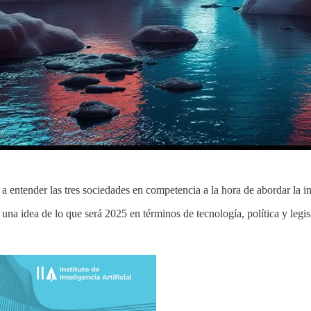
ntender las tres sociedades en competencia a la hora de abordar la inte
una idea de lo que será 2025 en términos de tecnología, política y legis