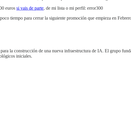
300 euros
si vais de parte
, de mi lista o mi perfil: error300
da poco tiempo para cerrar la siguiente promoción que empieza en Febrero
os para la construcción de una nueva infraestructura de IA. El grupo 
ógicos iniciales.