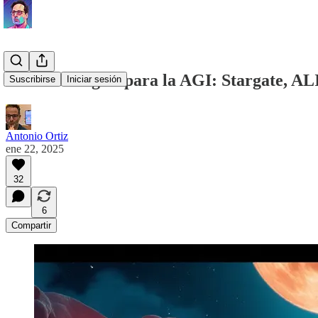
Tres estrategias para la AGI: Stargate, A
Suscribirse
Iniciar sesión
Antonio Ortiz
ene 22, 2025
32
6
Compartir