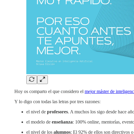
Hoy os comparto el que considero el
mejor máster de inteligenci
Y lo digo con todas las letras por tres razones:
el nivel de
profesores
. A muchos los sigo desde hace años
el modelo de
enseñanza
: 100% online, mentorías, evento
el nivel de los
alumnos
: El 92% de ellos son directivos o