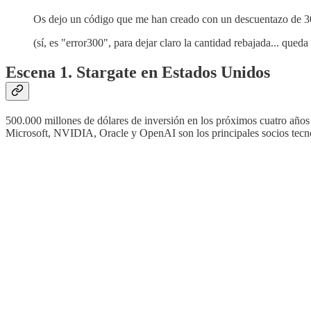
Os dejo un código que me han creado con un descuentazo de 
(sí, es "error300", para dejar claro la cantidad rebajada... que
Escena 1. Stargate en Estados Unidos
500.000 millones de dólares de inversión en los próximos cuatro añ
Microsoft, NVIDIA, Oracle y OpenAI son los principales socios tecnol