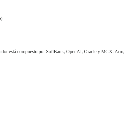
).
fundador está compuesto por SoftBank, OpenAI, Oracle y MGX. Arm,