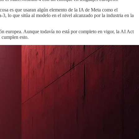
a cosa es que usaran algún elemento de la IA de Meta como el
, lo que sitúa al modelo en el nivel alcanzado por la industria en la
ón europea. Aunque todavía no está por completo en vigor, la AI Act
I cumplen esto.